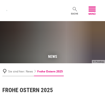
NEWS
© Pixabay
Frohe Ostern 2025
Sie sind hier:
News
FROHE OSTERN 2025