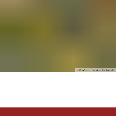
© Koblenzer Bündnis für Familie