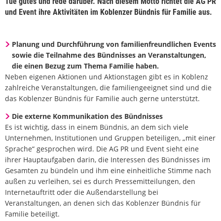
Tue gutes und rede darüber. Nach diesem Motto richtet die AG PR
und Event ihre Aktivitäten im Koblenzer Bündnis für Familie aus.
Planung und Durchführung von familienfreundlichen Events
sowie die Teilnahme des Bündnisses an Veranstaltungen,
die einen Bezug zum Thema Familie haben.
Neben eigenen Aktionen und Aktionstagen gibt es in Koblenz
zahlreiche Veranstaltungen, die familiengeeignet sind und die
das Koblenzer Bündnis für Familie auch gerne unterstützt.
Die externe Kommunikation des Bündnisses
Es ist wichtig, dass in einem Bündnis, an dem sich viele
Unternehmen, Institutionen und Gruppen beteiligen, „mit einer
Sprache“ gesprochen wird. Die AG PR und Event sieht eine
ihrer Hauptaufgaben darin, die Interessen des Bündnisses im
Gesamten zu bündeln und ihm eine einheitliche Stimme nach
außen zu verleihen, sei es durch Pressemitteilungen, den
Internetauftritt oder die Außendarstellung bei
Veranstaltungen, an denen sich das Koblenzer Bündnis für
Familie beteiligt.