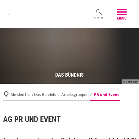
DAS BÜNDNIS
© Pixabay
PR und Event
Sie sind hier:
Das Bündnis
Arbeitsgruppen
AG PR UND EVENT